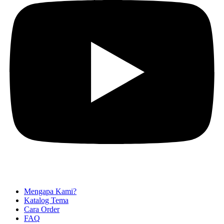
Mengapa Kami?
Katalog Tema
Cara Order
FAQ