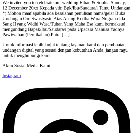
We invited you to celebrate our wedding Ethan & Sophia Sunday,
12 December 20xx Kepada yth: Bpk/Ibu/Saudara/i Tamu Undangan
*) Mohon maaf apabila ada kesalahan penulisan nama/gelar Buka
Undangan Om Swastyastu Atas Asung Kertha Wara Nugraha Ida
Sang Hyang Widhi Wasa/Tuhan Yang Maha Esa kami bermaksud
mengundang Bapak/Ibu/Saudara/i pada Upacara Manusa Yadnya
Pawiwahan (Pernikahan) Putra […]
Untuk informasi lebih lanjut tentang layanan kami dan pembuatan
undangan digital yang sesuai dengan kebutuhan Anda, jangan ragu
untuk menghubungi kami.
Akun Sosial Media Kami
Instagram