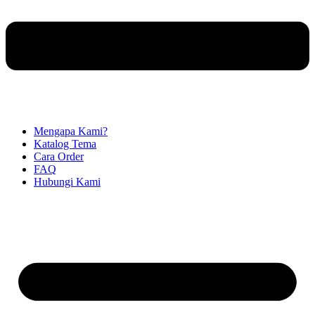
Mengapa Kami?
Katalog Tema
Cara Order
FAQ
Hubungi Kami