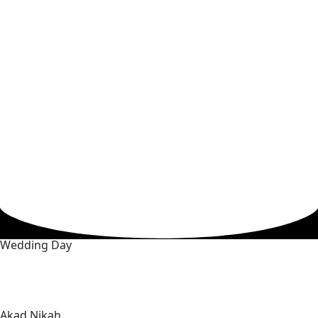
Wedding Day
Days
Hours
Minutes
Seconds
Akad Nikah