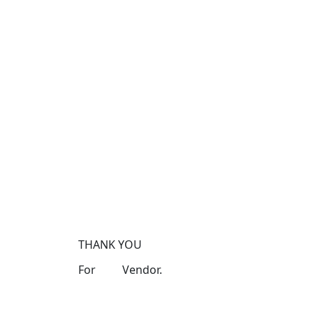
THANK YOU
For
Our
Vendor.