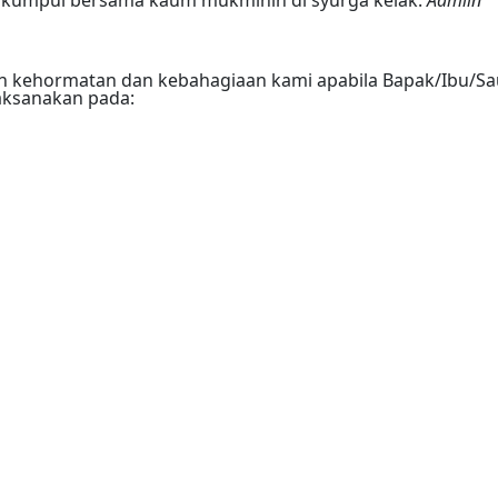
kehormatan dan kebahagiaan kami apabila Bapak/Ibu/Sau
aksanakan pada:
Hours
Minutes