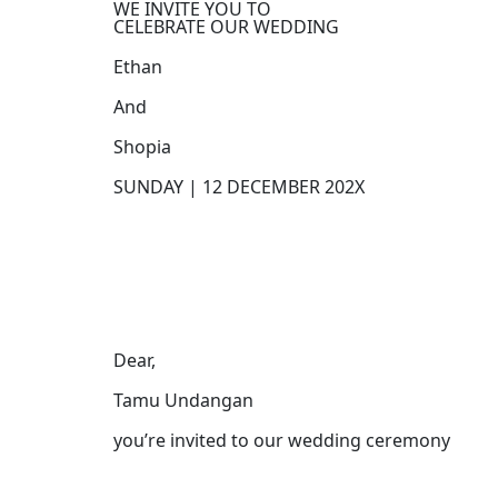
WE INVITE YOU TO
CELEBRATE OUR WEDDING
Ethan
And
Shopia
SUNDAY | 12 DECEMBER 202X
Dear,
Tamu Undangan
you’re invited to our wedding ceremony