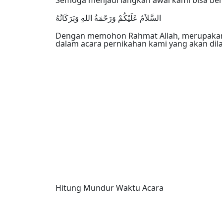
السَّلاَمُ عَلَيْكُمْ وَرَحْمَةُ اللهِ وَبَرَكَاتُهُ
Dengan memohon Rahmat Allah, merupakan 
dalam acara pernikahan kami yang akan dil
Hitung Mundur Waktu Acara
Days