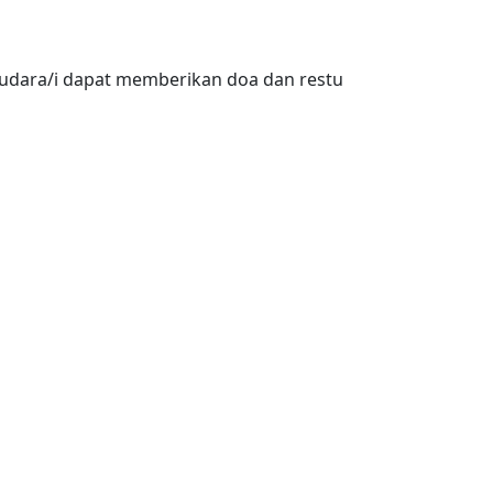
dara/i dapat memberikan doa dan restu
Seconds