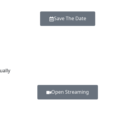
Save The Date
ually
Open Streaming